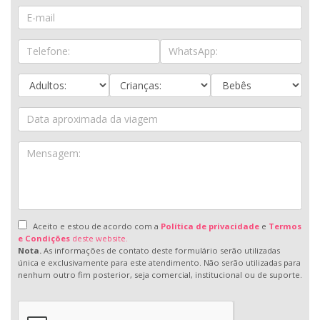
Aceito e estou de acordo com a
Política de privacidade
e
Termos
e Condições
deste website.
Nota.
As informações de contato deste formulário serão utilizadas
única e exclusivamente para este atendimento. Não serão utilizadas para
nenhum outro fim posterior, seja comercial, institucional ou de suporte.