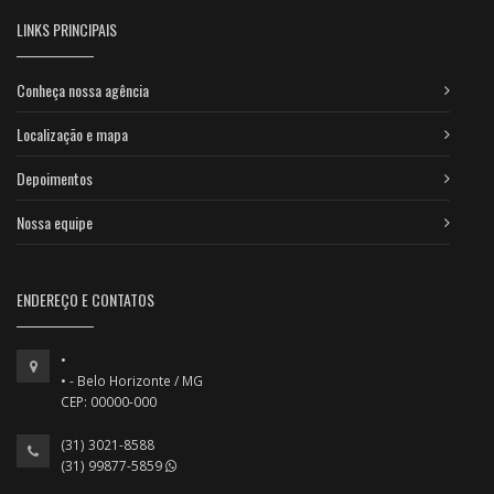
LINKS PRINCIPAIS
Conheça nossa agência
Localização e mapa
Depoimentos
Nossa equipe
ENDEREÇO E CONTATOS
•
• - Belo Horizonte / MG
CEP: 00000-000
(31) 3021-8588
(31) 99877-5859