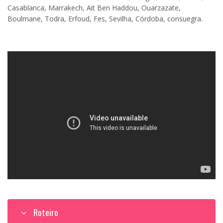
Casablanca, Marrakech, Ait Ben Haddou, Ouarzazate,
Boulmane, Todra, Erfoud, Fes, Sevilha, Córdoba, consuegra.
Vídeo incorporado
Roteiro