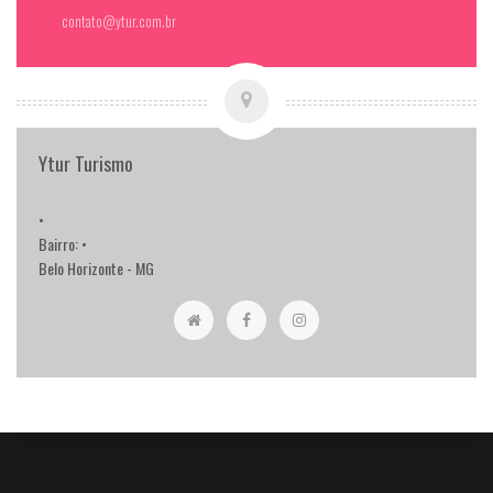
contato@ytur.com.br
Ytur Turismo
•
Bairro: •
Belo Horizonte - MG