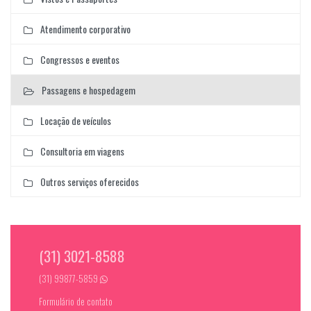
Atendimento corporativo
Congressos e eventos
Passagens e hospedagem
Locação de veículos
Consultoria em viagens
Outros serviços oferecidos
(31) 3021-8588
(31) 99877-5859
Formulário de contato