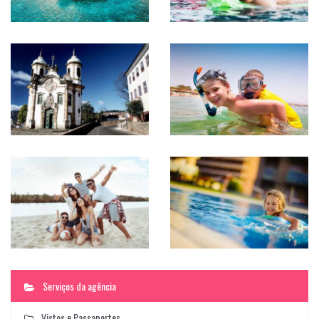
Serviços da agência
Vistos e Passaportes