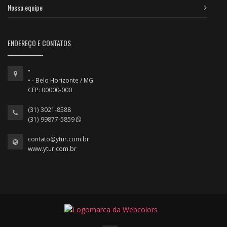
Nossa equipe
ENDEREÇO E CONTATOS
•
• - Belo Horizonte / MG
CEP: 00000-000
(31) 3021-8588
(31) 99877-5859
contato@ytur.com.br
www.ytur.com.br