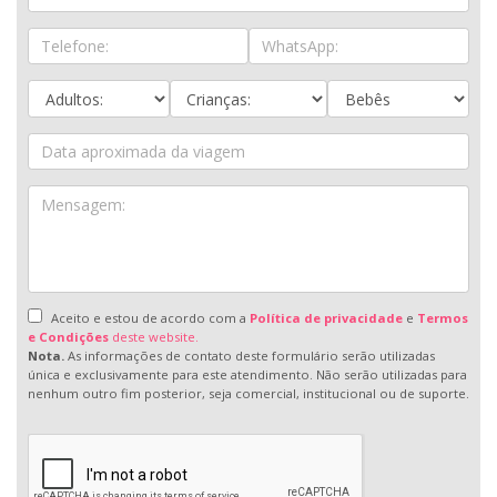
Aceito e estou de acordo com a
Política de privacidade
e
Termos
e Condições
deste website.
Nota.
As informações de contato deste formulário serão utilizadas
única e exclusivamente para este atendimento. Não serão utilizadas para
nenhum outro fim posterior, seja comercial, institucional ou de suporte.