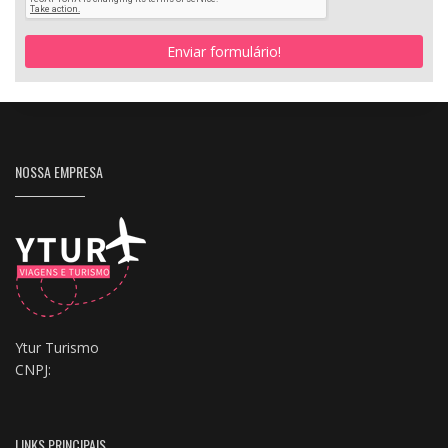
Enviar formulário!
NOSSA EMPRESA
Ytur Turismo
CNPJ:
LINKS PRINCIPAIS