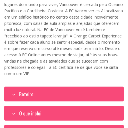
lugares do mundo para viver, Vancouver é cercada pelo Oceano
Pacífico e a Cordilheira Costeira. A EC Vancouver está localizada
em um edifício histórico no centro desta cidade incrivelmente
pitoresca, com salas de aula amplas e arejadas que oferecem
muita luz natural. Na EC de Vancouver você também é
"recebido ao estilo tapete laranja". A Orange Carpet Experience
é sobre fazer cada aluno se sentir especial, desde o momento
em que reserva um curso até meses após terminá-lo. Desde o
acesso à EC Online antes mesmo de viajar, até às suas boas-
vindas na chegada e às atividades que se sucedem com
professores e colegas - a EC certifica-se de que você se sinta
como um VIP.
Roteiro
O que inclui