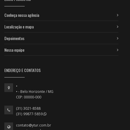
Conheça nossa agência
Localização e mapa
Depoimentos
Nossa equipe
ENDEREÇO E CONTATOS
•
• - Belo Horizonte / MG
CEP: 00000-000
(31) 3021-8588
(31) 99877-5859
contato@ytur.com.br