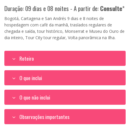
Duração: 09 dias e 08 noites - A partir de:
Consulte
*
Bogotá, Cartagena e San Andrés 9 dias e 8 noites de
hospedagem com café da manhã, traslados regulares de
chegada e saída, tour histórico, Monserrat e Museu do Ouro de
dia inteiro, Tour City tour regular, Volta panorâmica na Ilha.
Roteiro
O que inclui
O que não inclui
Observações importantes