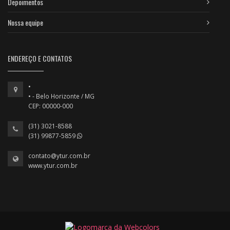
Depoimentos
Nossa equipe
ENDEREÇO E CONTATOS
•
• - Belo Horizonte / MG
CEP: 00000-000
(31) 3021-8588
(31) 99877-5859
contato@ytur.com.br
www.ytur.com.br