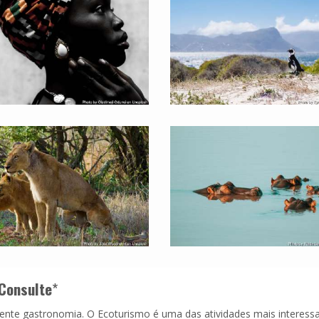
Consulte
*
lente gastronomia. O Ecoturismo é uma das atividades mais interess