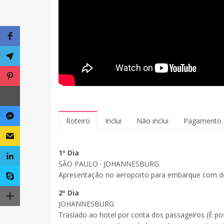
Roteiro
Inclui
Não inclui
Pagamento
1º Dia
SÃO PAULO · JOHANNESBURG
Apresentação no aeroporto para embarque com de
2º Dia
JOHANNESBURG
Traslado ao hotel por conta dos passageiros (É pos