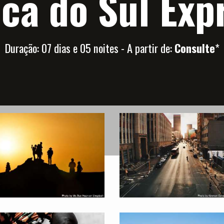
ica do Sul Exp
Duração: 07 dias e 05 noites - A partir de:
Consulte
*