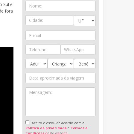
o Sul é
de fora
Aceito e estou de acordo com a
Política de privacidade
e
Termos e
Condições
deste website.