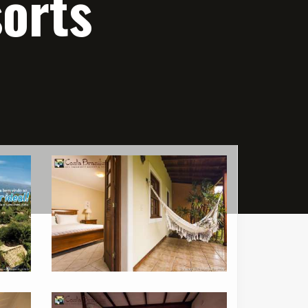
sorts