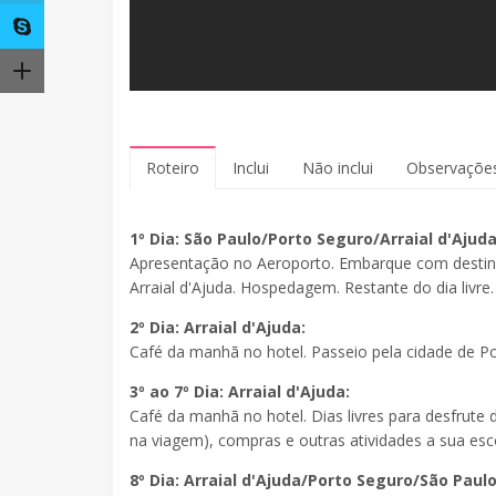
Roteiro
Inclui
Não inclui
Observaçõe
1º Dia: São Paulo/Porto Seguro/Arraial d'Ajud
Apresentação no Aeroporto. Embarque com destino
Arraial d'Ajuda. Hospedagem. Restante do dia livre
2º Dia: Arraial d'Ajuda:
Café da manhã no hotel. Passeio pela cidade de Po
3º ao 7º Dia: Arraial d'Ajuda:
Café da manhã no hotel. Dias livres para desfrute d
na viagem), compras e outras atividades a sua esc
8º Dia: Arraial d'Ajuda/Porto Seguro/São Paul