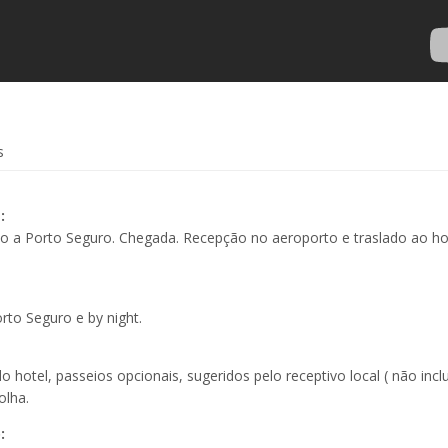
s
a:
 a Porto Seguro. Chegada. Recepção no aeroporto e traslado ao ho
.
rto Seguro e by night.
o hotel, passeios opcionais, sugeridos pelo receptivo local ( não incl
olha.
o: