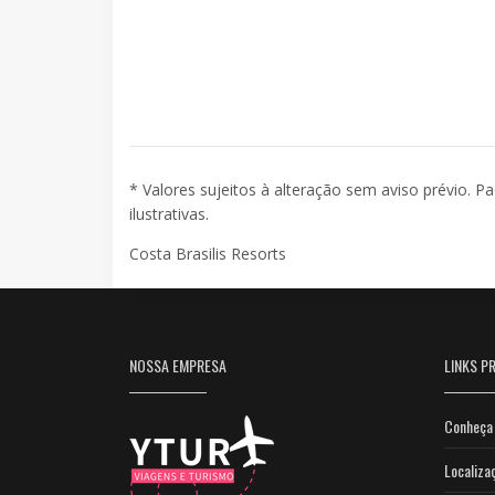
* Valores sujeitos à alteração sem aviso prévio. P
ilustrativas.
Costa Brasilis Resorts
NOSSA EMPRESA
LINKS PR
Conheça 
Localiza