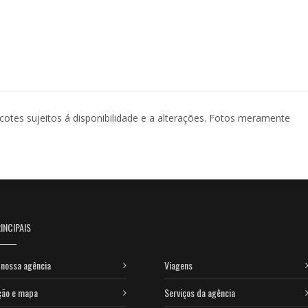
acotes sujeitos á disponibilidade e a alterações. Fotos meramente
INCIPAIS
nossa agência
Viagens
ção e mapa
Serviços da agência