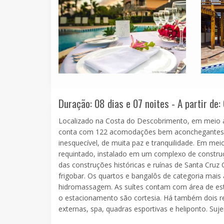
Duração: 08 dias e 07 noites - A partir de:
Localizado na Costa do Descobrimento, em meio a 
conta com 122 acomodações bem aconchegantes, ch
inesquecível, de muita paz e tranquilidade. Em mei
requintado, instalado em um complexo de construç
das construções históricas e ruínas de Santa Cruz 
frigobar. Os quartos e bangalôs de categoria mais
hidromassagem. As suítes contam com área de es
o estacionamento são cortesia. Há também dois r
externas, spa, quadras esportivas e heliponto. Suje