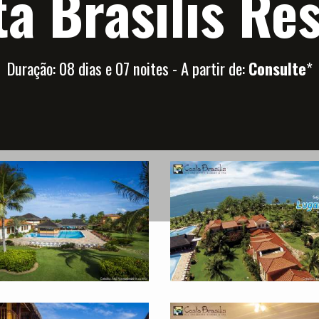
a Brasilis Re
Duração: 08 dias e 07 noites - A partir de:
Consulte
*